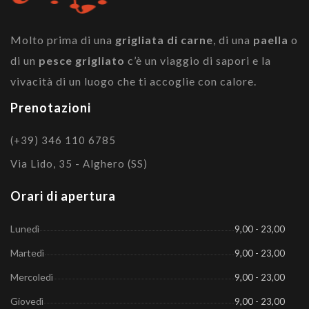
Molto prima di una
grigliata di carne
, di una
paella
o
di un
pesce grigliato
c’è un viaggio di sapori e la
vivacità di un luogo che ti accoglie con calore.
Prenotazioni
(+39) 346 110 6785
Via Lido, 35 - Alghero (SS)
Orari di apertura
Lunedì
9,00 - 23,00
Martedì
9,00 - 23,00
Mercoledì
9,00 - 23,00
Giovedì
9,00 - 23,00