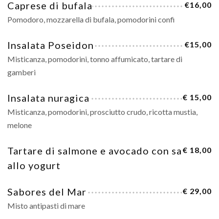
Caprese di bufala
€16,00
Pomodoro, mozzarella di bufala, pomodorini confi
Insalata Poseidon
€15,00
Misticanza, pomodorini, tonno affumicato, tartare di
gamberi
Insalata nuragica
€ 15,00
Misticanza, pomodorini, prosciutto crudo, ricotta mustia,
melone
Tartare di salmone e avocado con salsa
€ 18,00
allo yogurt
Sabores del Mar
€ 29,00
Misto antipasti di mare