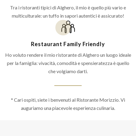
Tra i ristoranti tipici di Alghero, il mio è quello più vario e
multiculturale: un tuffo in sapori autentici è assicurato!
Restaurant Family Friendly
Ho voluto rendere il mio ristorante di Alghero un luogo ideale
per la famiglia: vivacità, comodità e spensieratezza è quello
che volgiamo darti.
* Cari ospiti, siete i benvenuti al Ristorante Morizzio. Vi
auguriamo una piacevole esperienza culinaria.