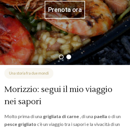
Prenota ora
Una storia fra due mondi
Morizzio: segui il mio viaggio
nei sapori
Molto prima di una
grigliata di carne
, di una
paella
o di un
pesce grigliato
c’è un viaggio tra i sapori e la vivacità di un